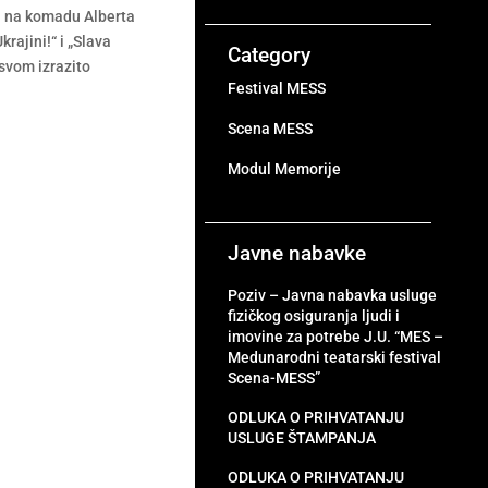
a na komadu Alberta
rajini!“ i „Slava
Category
svom izrazito
Festival MESS
Scena MESS
Modul Memorije
Javne nabavke
Poziv – Javna nabavka usluge
fizičkog osiguranja ljudi i
imovine za potrebe J.U. “MES –
Medunarodni teatarski festival
Scena-MESS”
ODLUKA O PRIHVATANJU
USLUGE ŠTAMPANJA
ODLUKA O PRIHVATANJU