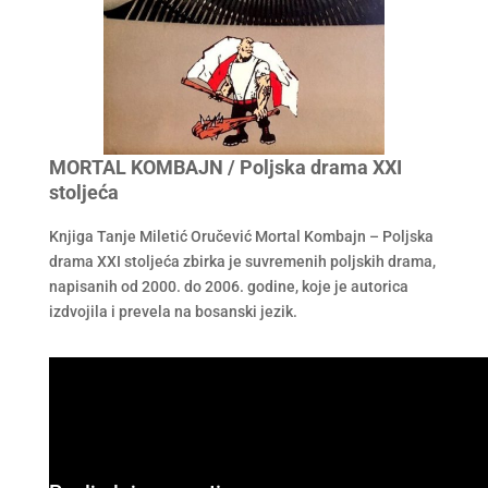
MORTAL KOMBAJN / Poljska drama XXI
stoljeća
Knjiga Tanje Miletić Oručević Mortal Kombajn – Poljska
drama XXI stoljeća zbirka je suvremenih poljskih drama,
napisanih od 2000. do 2006. godine, koje je autorica
izdvojila i prevela na bosanski jezik.