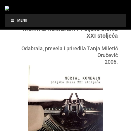
MENU
MORTAL KOMBAJN / Poljska drama
XXI stoljeća
Odabrala, prevela i priredila Tanja Miletić
Oručević
2006.