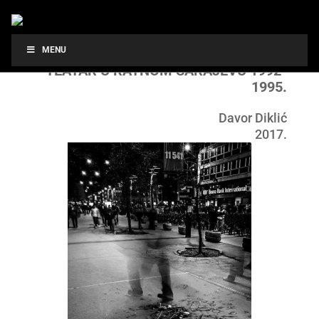
MENU
TEATAR U RATNOM SARAJEVU 1992-
1995.
Davor Diklić
2017.