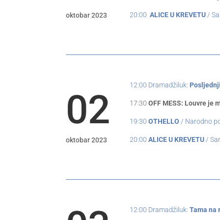
20:00
ALICE U KREVETU
/ Sa
oktobar 2023
12:00 Dramadžiluk:
Posljednj
02
17:30
OFF MESS: Louvre je mo
19:30
OTHELLO
/ Narodno po
20:00
ALICE U KREVETU
/ Sar
oktobar 2023
12:00 Dramadžiluk:
Tama na 