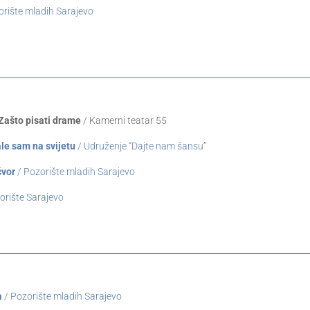
orište mladih Sarajevo
Zašto pisati drame
/ Kamerni teatar 55
le sam na svijetu
/ Udruženje “Dajte nam šansu”
čvor
/ Pozorište mladih Sarajevo
orište Sarajevo
a
/ Pozorište mladih Sarajevo