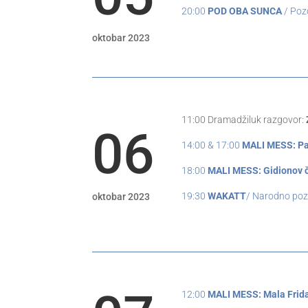
20:00
POD OBA SUNCA
/ Poz
oktobar 2023
11:00 Dramadžiluk razgovor:
06
14:00 & 17:00
MALI MESS: Pa
18:00
MALI MESS: Gidionov 
19:30
WAKATT
/ Narodno poz
oktobar 2023
12:00
MALI MESS: Mala Frid