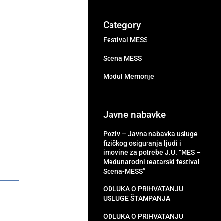
Category
Festival MESS
Scena MESS
Modul Memorije
Javne nabavke
Poziv – Javna nabavka usluge
fizičkog osiguranja ljudi i
imovine za potrebe J.U. “MES –
Medunarodni teatarski festival
Scena-MESS”
ODLUKA O PRIHVATANJU
USLUGE ŠTAMPANJA
ODLUKA O PRIHVATANJU