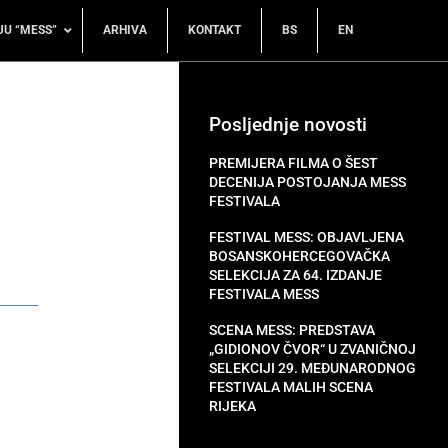
JU “MESS”
ARHIVA
KONTAKT
BS
EN
Posljednje novosti
PREMIJERA FILMA O ŠEST
DECENIJA POSTOJANJA MESS
FESTIVALA
FESTIVAL MESS: OBJAVLJENA
BOSANSKOHERCEGOVAČKA
SELEKCIJA ZA 64. IZDANJE
FESTIVALA MESS
SCENA MESS: PREDSTAVA
„GIDIONOV ČVOR“ U ZVANIČNOJ
SELEKCIJI 29. MEĐUNARODNOG
FESTIVALA MALIH SCENA
RIJEKA