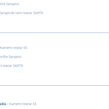
ište Sarajevo
Sarajevski ratni teatar SARTR
 Kamerni teatar 55
rište Sarajevo
tni teatar SARTR
takla
/ Kamerni teatar 55