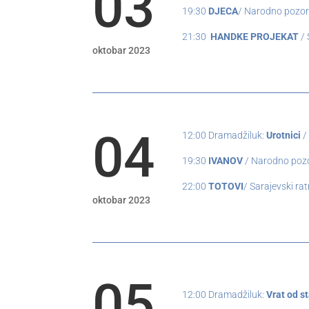
03
19:30
DJECA
/ Narodno pozor
21:30
HANDKE PROJEKAT
/ 
oktobar 2023
04
12:00 Dramadžiluk:
Urotnici
/
19:30
IVANOV
/ Narodno pozo
22:00
TOTOVI
/ Sarajevski ra
oktobar 2023
05
12:00 Dramadžiluk:
Vrat od s