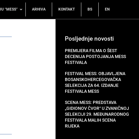
JU “MESS”
ARHIVA
KONTAKT
BS
EN
Posljednje novosti
PREMIJERA FILMA O ŠEST
DECENIJA POSTOJANJA MESS
FESTIVALA
FESTIVAL MESS: OBJAVLJENA
BOSANSKOHERCEGOVAČKA
SELEKCIJA ZA 64. IZDANJE
FESTIVALA MESS
SCENA MESS: PREDSTAVA
„GIDIONOV ČVOR“ U ZVANIČNOJ
SELEKCIJI 29. MEĐUNARODNOG
FESTIVALA MALIH SCENA
RIJEKA