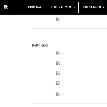
POČETNA
FESTIVAL MESS
SCENA MESS
PARTNERI