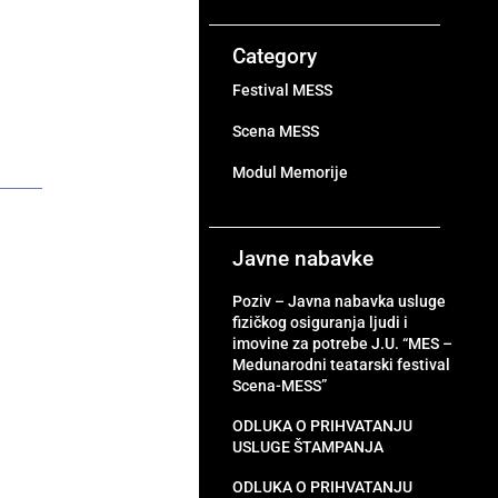
Category
Festival MESS
Scena MESS
Modul Memorije
Javne nabavke
Poziv – Javna nabavka usluge
fizičkog osiguranja ljudi i
imovine za potrebe J.U. “MES –
Medunarodni teatarski festival
Scena-MESS”
ODLUKA O PRIHVATANJU
USLUGE ŠTAMPANJA
ODLUKA O PRIHVATANJU