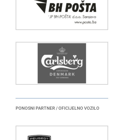
PONOSNI PARTNER / OFICIJELNO VOZILO