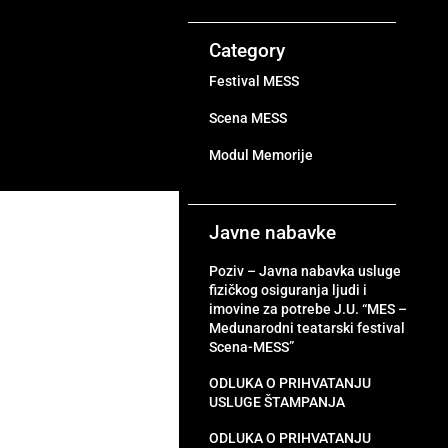
Category
Festival MESS
Scena MESS
Modul Memorije
Javne nabavke
Poziv – Javna nabavka usluge
fizičkog osiguranja ljudi i
imovine za potrebe J.U. “MES –
Medunarodni teatarski festival
Scena-MESS”
ODLUKA O PRIHVATANJU
USLUGE ŠTAMPANJA
ODLUKA O PRIHVATANJU