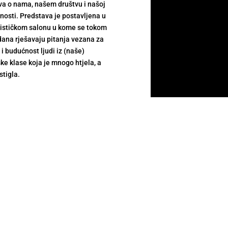
va o nama, našem društvu i našoj
osti. Predstava je postavljena u
ističkom salonu u kome se tokom
dana rješavaju pitanja vezana za
 i budućnost ljudi iz (naše)
e klase koja je mnogo htjela, a
tigla.