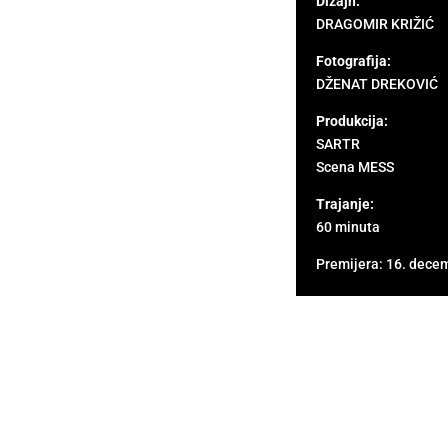
Dizajn:
DRAGOMIR KRIŽIĆ
Fotografija:
DŽENAT DREKOVIĆ
Produkcija:
SARTR
Scena MESS
Trajanje:
60 minuta
Premijera: 16. dece