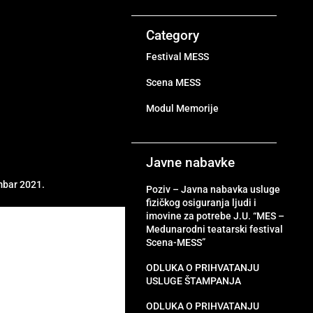
Category
Festival MESS
Scena MESS
Modul Memorije
Javne nabavke
mbar 2021.
Poziv – Javna nabavka usluge
fizičkog osiguranja ljudi i
imovine za potrebe J.U. “MES –
Medunarodni teatarski festival
Scena-MESS”
ODLUKA O PRIHVATANJU
USLUGE ŠTAMPANJA
ODLUKA O PRIHVATANJU