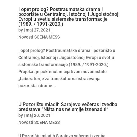
I opet prolog? Posttraumatska drama i
pozorište u Centralnoj, Istočnoj i Jugoistočnoj
Evropi u svetlu sistemske transformacije
(1989. / 1991-2020.)
by
|
maj 27, 2021
|
Novosti SCENA MESS
I opet prolog? Posttraumatska drama i pozorište u
Centralnoj, Istočnoj i Jugoistočnoj Evropi u svetlu
sistemske transformacije (1989. / 1991-2020.)
Projekat je pokrenut inicijativom novonastale
„Laboratorije za transkulturna istraživanja
pozorišta i drame...
U Pozorištu mladih Sarajevo večeras izvedba
predstave “Ništa nas ne smije iznenaditi”
by
|
maj 20, 2021
|
Novosti SCENA MESS
U Pozorištu mladih Sarajevo večeras izvedba