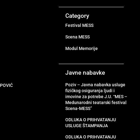
Category
Festival MESS
Scena MESS
Modul Memorije
Javne nabavke
Poziv – Javna nabavka usluge
OPOVIĆ
fizičkog osiguranja ljudi i
imovine za potrebe J.U. “MES –
Medunarodni teatarski festival
Scena-MESS”
ODLUKA O PRIHVATANJU
USLUGE ŠTAMPANJA
ODLUKA O PRIHVATANJU