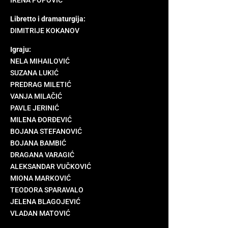
IRENA POPOVIĆ
Libretto i dramaturgija:
DIMITRIJE KOKANOV
Igraju:
NELA MIHAILOVIĆ
SUZANA LUKIĆ
PREDRAG MILETIĆ
VANJA MILAČIĆ
PAVLE JERINIĆ
MILENA ĐORĐEVIĆ
BOJANA STEFANOVIĆ
BOJANA BAMBIĆ
DRAGANA VARAGIĆ
ALEKSANDAR VUČKOVIĆ
MIONA MARKOVIĆ
TEODORA SPARAVALO
JELENA BLAGOJEVIĆ
VLADAN MATOVIĆ