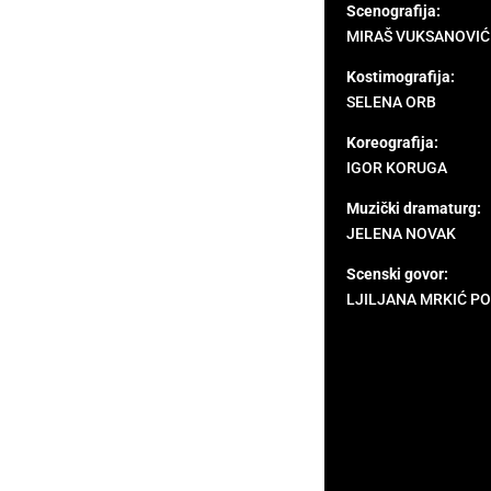
Scenografija:
MIRAŠ VUKSANOVIĆ
Kostimografija:
SELENA ORB
Koreografija:
IGOR KORUGA
Muzički dramaturg:
JELENA NOVAK
Scenski govor:
LJILJANA MRKIĆ P