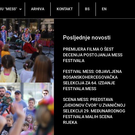
JU “MESS”
ARHIVA
KONTAKT
BS
EN
Posljednje novosti
PREMIJERA FILMA O ŠEST
DECENIJA POSTOJANJA MESS
FESTIVALA
FESTIVAL MESS: OBJAVLJENA
BOSANSKOHERCEGOVAČKA
SELEKCIJA ZA 64. IZDANJE
FESTIVALA MESS
SCENA MESS: PREDSTAVA
„GIDIONOV ČVOR“ U ZVANIČNOJ
SELEKCIJI 29. MEĐUNARODNOG
FESTIVALA MALIH SCENA
RIJEKA