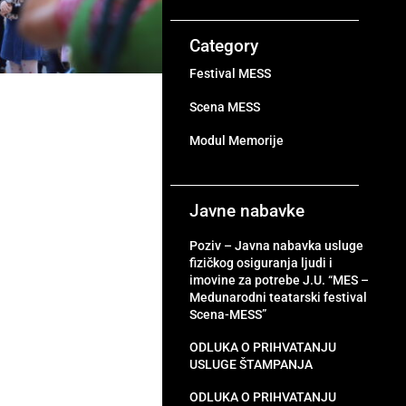
Category
Festival MESS
Scena MESS
Modul Memorije
Javne nabavke
Poziv – Javna nabavka usluge
fizičkog osiguranja ljudi i
imovine za potrebe J.U. “MES –
Medunarodni teatarski festival
Scena-MESS”
ODLUKA O PRIHVATANJU
USLUGE ŠTAMPANJA
ODLUKA O PRIHVATANJU