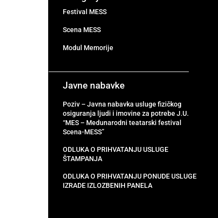
Festival MESS
Scena MESS
Modul Memorije
Javne nabavke
Poziv – Javna nabavka usluge fizičkog
osiguranja ljudi i imovine za potrebe J.U.
“MES – Medunarodni teatarski festival
Scena-MESS”
ODLUKA O PRIHVATANJU USLUGE
ŠTAMPANJA
ODLUKA O PRIHVATANJU PONUDE USLUGE
IZRADE IZLOZBENIH PANELA