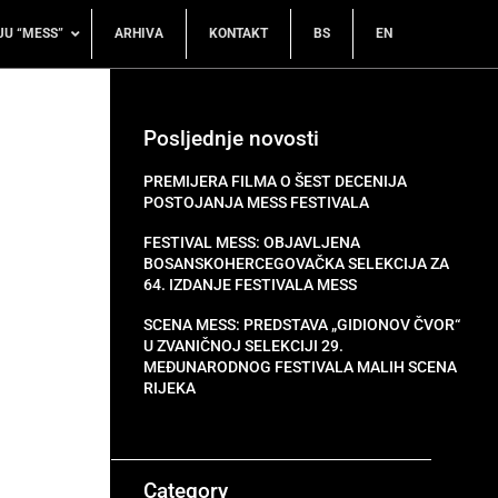
JU “MESS”
ARHIVA
KONTAKT
BS
EN
Posljednje novosti
PREMIJERA FILMA O ŠEST DECENIJA
POSTOJANJA MESS FESTIVALA
FESTIVAL MESS: OBJAVLJENA
BOSANSKOHERCEGOVAČKA SELEKCIJA ZA
64. IZDANJE FESTIVALA MESS
SCENA MESS: PREDSTAVA „GIDIONOV ČVOR“
U ZVANIČNOJ SELEKCIJI 29.
MEĐUNARODNOG FESTIVALA MALIH SCENA
RIJEKA
Category