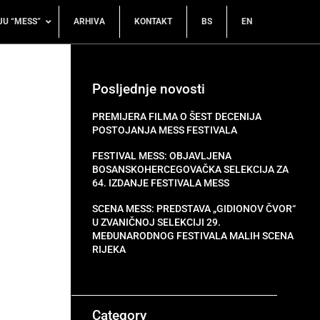
JU “MESS”
ARHIVA
KONTAKT
BS
EN
Posljednje novosti
PREMIJERA FILMA O ŠEST DECENIJA
POSTOJANJA MESS FESTIVALA
FESTIVAL MESS: OBJAVLJENA
BOSANSKOHERCEGOVAČKA SELEKCIJA ZA
64. IZDANJE FESTIVALA MESS
SCENA MESS: PREDSTAVA „GIDIONOV ČVOR“
U ZVANIČNOJ SELEKCIJI 29.
MEĐUNARODNOG FESTIVALA MALIH SCENA
RIJEKA
Category