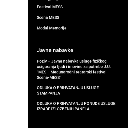
Festival MESS
Scena MESS
Modul Memorije
Javne nabavke
Poziv – Javna nabavka usluge fizičkog
osiguranja ljudi i imovine za potrebe J.U.
“MES – Medunarodni teatarski festival
Scena-MESS”
ODLUKA O PRIHVATANJU USLUGE
ŠTAMPANJA
ODLUKA O PRIHVATANJU PONUDE USLUGE
IZRADE IZLOZBENIH PANELA