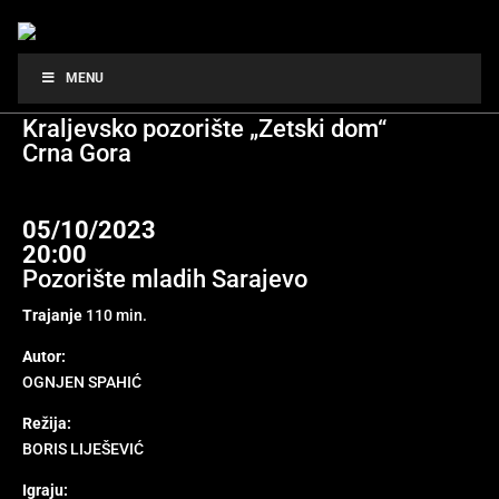
POD OBA SUNCA
MENU
Kraljevsko pozorište „Zetski dom“
Crna Gora
05/10/2023
20:00
Pozorište mladih Sarajevo
Trajanje
110 min.
Autor:
OGNJEN SPAHIĆ
Režija:
BORIS LIJEŠEVIĆ
Igraju: