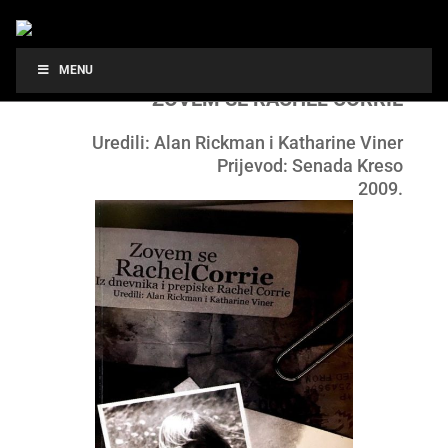
MENU
ZOVEM SE RACHEL CORRIE
Uredili: Alan Rickman i Katharine Viner
Prijevod: Senada Kreso
2009.